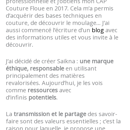
professionnelle et j’obtiens mon CAP
Couture Floue en 2017. Cela m’a permis
d’acquérir des bases techniques en
couture, de découvrir le moulage… J’ai
aussi commencé l’écriture d’un
blog
avec
des informations utiles et vous invite à le
découvrir.
J’ai décidé de créer Saikna :
une marque
éthique, responsable
en utilisant
principalement des matières
revalorisées. Aujourd’hui, je les vois
comme
ressources
avec
d’infinis
potentiels
.
La
transmission et le partage
des savoir-
faire sont des valeurs essentielles ; c’est la
raison pour laquelle, je propose une