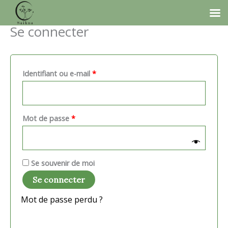
Se connecter
Aller
au
contenu
Obligatoire
Identifiant ou e-mail
*
Obligatoire
Mot de passe
*
Se souvenir de moi
Se connecter
Mot de passe perdu ?