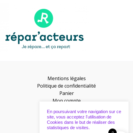
Mentions légales
Politique de confidentialité
Panier
Mon compte
Presse
En poursuivant votre navigation sur ce
Points de vente
site, vous acceptez l'utilisation de
Cookies dans le but de réaliser des
statistiques de visites.
0