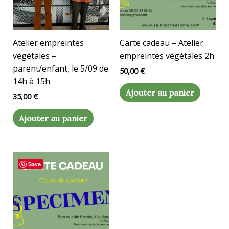
Atelier empreintes
Carte cadeau – Atelier
végétales –
empreintes végétales 2h
parent/enfant, le 5/09 de
50,00
€
14h à 15h
Ajouter au panier
35,00
€
Ajouter au panier
Save