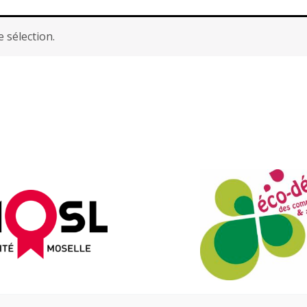
 sélection.